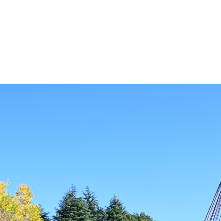
・色変更などの改変も可能です。クレジット表記は必須です。