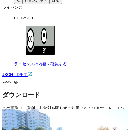
秋
紅葉スポット
紅葉
ライセンス
CC BY 4.0
ライセンスの内容を確認する
JSON-LD出力
Loading...
ダウンロード
この画像は、営利・非営利を問わずご利用いただけます。トリミン
グ・色変更などの改変も可能です。クレジット表記は必須です。
※本サイトの
利用規約
も適用されます。