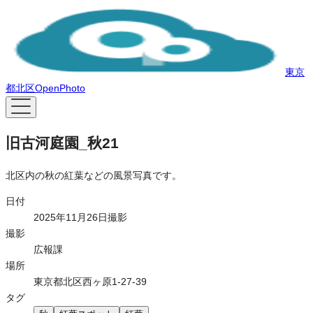
東京
都北区OpenPhoto
旧古河庭園_秋21
北区内の秋の紅葉などの風景写真です。
日付
2025年11月26日撮影
撮影
広報課
場所
東京都北区西ヶ原1-27-39
タグ