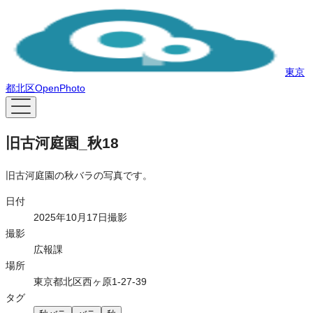
東京
都北区OpenPhoto
旧古河庭園_秋18
旧古河庭園の秋バラの写真です。
日付
2025年10月17日撮影
撮影
広報課
場所
東京都北区西ヶ原1-27-39
タグ