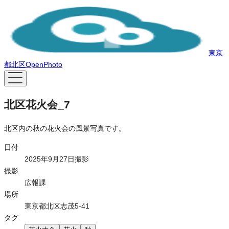
東京
都北区OpenPhoto
北区花火会_7
北区内の秋の花火会の風景写真です。
日付
2025年9月27日撮影
撮影
広報課
場所
東京都北区志茂5-41
タグ