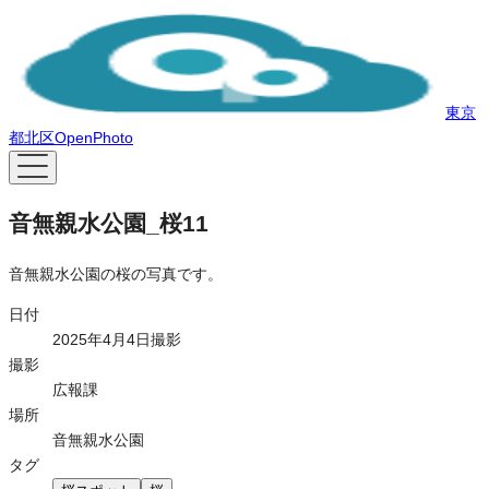
東京
都北区OpenPhoto
音無親水公園_桜11
音無親水公園の桜の写真です。
日付
2025年4月4日撮影
撮影
広報課
場所
音無親水公園
タグ