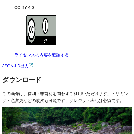
CC BY 4.0
ライセンスの内容を確認する
JSON-LD出力
ダウンロード
この画像は、営利・非営利を問わずご利用いただけます。トリミン
グ・色変更などの改変も可能です。クレジット表記は必須です。
※本サイトの
利用規約
も適用されます。
営利利用