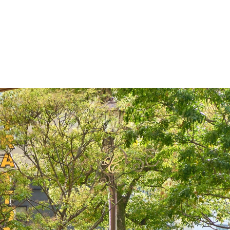
・色変更などの改変も可能です。クレジット表記は必須です。