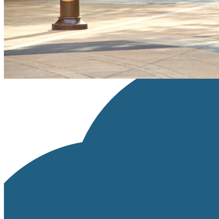
※リンクが設定できる場合は、「ライセンス種類」の部分にライセン
画像