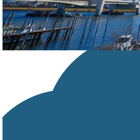
※リンクが設定できる場合は、「ライセンス種類」の部分にライセン
画像