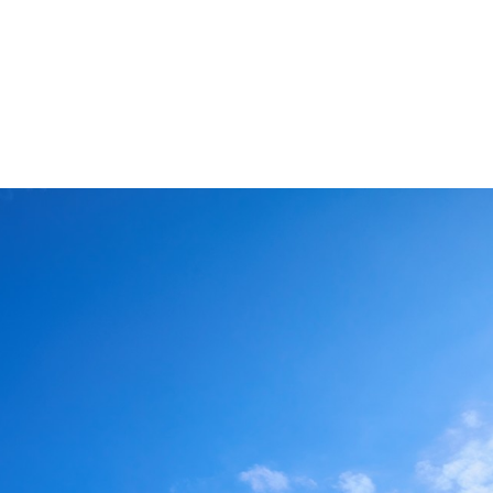
・色変更などの改変も可能です。クレジット表記は必須です。