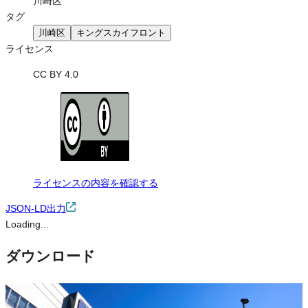
川崎区
タグ
川崎区
キングスカイフロント
ライセンス
CC BY 4.0
ライセンスの内容を確認する
JSON-LD出力
Loading...
ダウンロード
この画像は、営利・非営利を問わずご利用いただけます。トリミン
グ・色変更などの改変も可能です。クレジット表記は必須です。