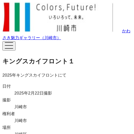
かわ
さき魅力ギャラリー（川崎市）
キングスカイフロント１
2025年キングスカイフロントにて
日付
2025年2月22日撮影
撮影
川崎市
権利者
川崎市
場所