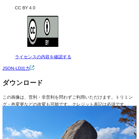
CC BY 4.0
ライセンスの内容を確認する
JSON-LD出力
ダウンロード
この画像は、営利・非営利を問わずご利用いただけます。トリミン
グ・色変更などの改変も可能です。クレジット表記は必須です。
※本サイトの
利用規約
も適用されます。
営利利用