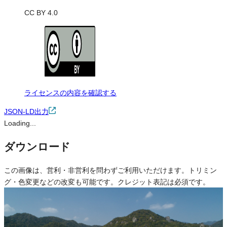
CC BY 4.0
ライセンスの内容を確認する
JSON-LD出力
Loading...
ダウンロード
この画像は、営利・非営利を問わずご利用いただけます。トリミン
グ・色変更などの改変も可能です。クレジット表記は必須です。
※本サイトの
利用規約
も適用されます。
営利利用