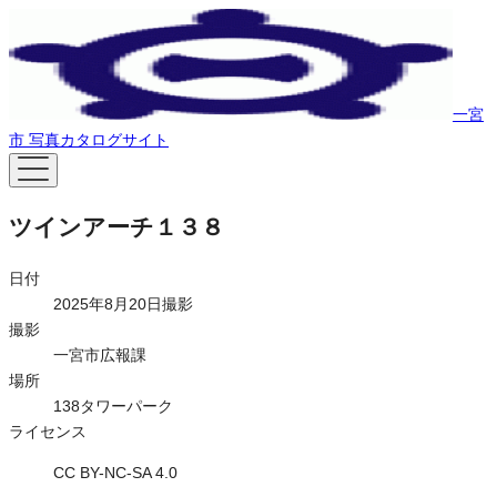
一宮
市 写真カタログサイト
ツインアーチ１３８
日付
2025年8月20日撮影
撮影
一宮市広報課
場所
138タワーパーク
ライセンス
CC BY-NC-SA 4.0