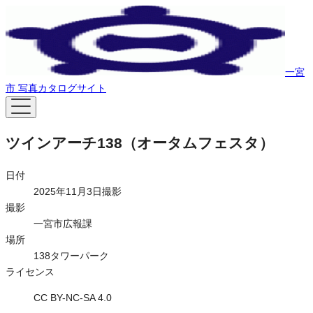
一宮
市 写真カタログサイト
ツインアーチ138（オータムフェスタ）
日付
2025年11月3日撮影
撮影
一宮市広報課
場所
138タワーパーク
ライセンス
CC BY-NC-SA 4.0