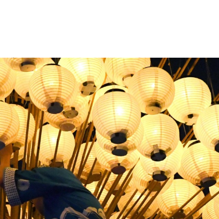
・色変更などの改変をして配布・公開する場合は、同じライセンス（CC 