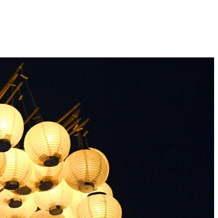
BY-NC-SA）を適用してください。クレジット表記は必須です。