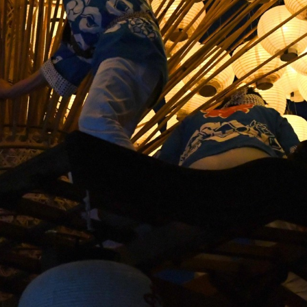
タログサイト
タログサイト
, 改変あり
いうテンプレートに沿って設定されています。
はそちらの内容に従ってください
スページへのリンクを設定してください。