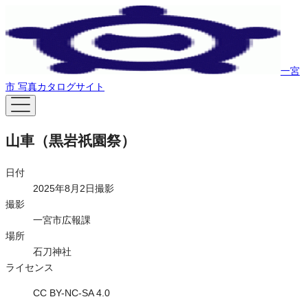
一宮
市 写真カタログサイト
山車（黒岩祇園祭）
日付
2025年8月2日撮影
撮影
一宮市広報課
場所
石刀神社
ライセンス
CC BY-NC-SA 4.0