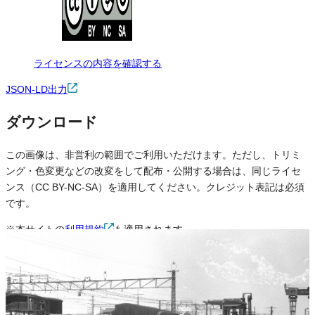
ライセンスの内容を確認する
JSON-LD出力
ダウンロード
この画像は、非営利の範囲でご利用いただけます。ただし、トリミ
ング・色変更などの改変をして配布・公開する場合は、同じライセ
ンス（CC BY-NC-SA）を適用してください。クレジット表記は必須
です。
※本サイトの
利用規約
も適用されます。
営利利用
不可
改変