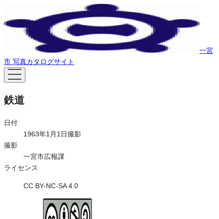
一宮
市 写真カタログサイト
鉄道
日付
1963年1月1日撮影
撮影
一宮市広報課
ライセンス
CC BY-NC-SA 4.0