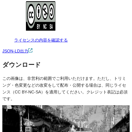
ライセンスの内容を確認する
JSON-LD出力
ダウンロード
この画像は、非営利の範囲でご利用いただけます。ただし、トリミ
ング・色変更などの改変をして配布・公開する場合は、同じライセ
ンス（CC BY-NC-SA）を適用してください。クレジット表記は必須
です。
※本サイトの
利用規約
も適用されます。
営利利用