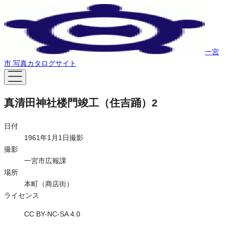
一宮
市 写真カタログサイト
真清田神社楼門竣工（住吉踊）2
日付
1961年1月1日撮影
撮影
一宮市広報課
場所
本町（商店街）
ライセンス
CC BY-NC-SA 4.0