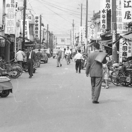
ログサイト
ログサイト
, 改変あり
いうテンプレートに沿って設定されています。
はそちらの内容に従ってください
スページへのリンクを設定してください。