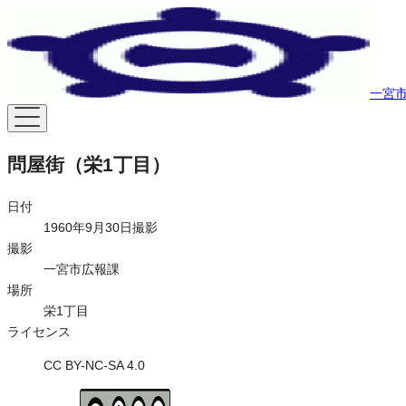
一宮市
問屋街（栄1丁目）
日付
1960年9月30日撮影
撮影
一宮市広報課
場所
栄1丁目
ライセンス
CC BY-NC-SA 4.0