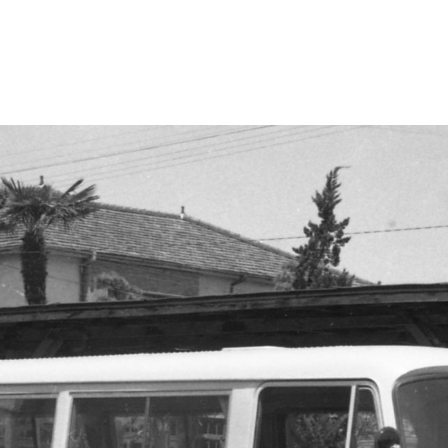
・色変更などの改変も可能です。クレジット表記は必須です。