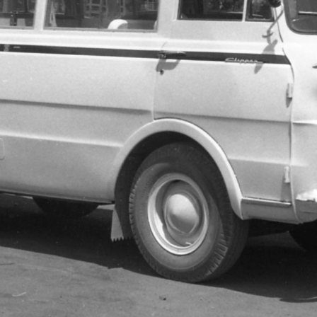
いうテンプレートに沿って設定されています。
はそちらの内容に従ってください
スページへのリンクを設定してください。