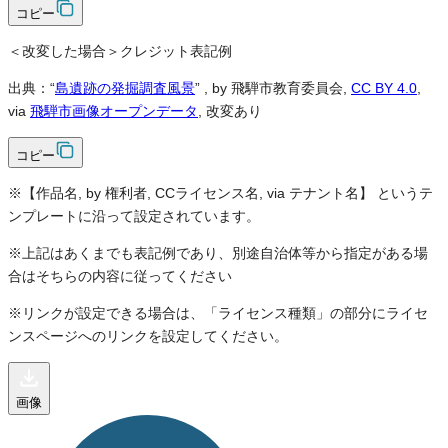
コピー
＜改変した場合＞クレジット表記例
出典：“
島遺跡の発掘調査風景
”
, by 飛騨市教育委員会,
CC BY 4.0
,
via
飛騨市画像オープンデータ
, 改変あり
コピー
※【作品名, by 権利者, CCライセンス名, via テナント名】 というテ
ンプレートに沿って設定されています。
※上記はあくまでも表記例であり、別途自治体等から指定がある場
合はそちらの内容に従ってください
※リンクが設定できる場合は、「ライセンス種類」の部分にライセ
ンスページへのリンクを設定してください。
画像