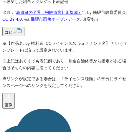
＜改変した場合＞クレジット表記例
出典：“
島遺跡の全景（飛騨市宮川町塩屋）
”
, by 飛騨市教育委員会,
CC BY 4.0
, via
飛騨市画像オープンデータ
, 改変あり
コピー
※【作品名, by 権利者, CCライセンス名, via テナント名】 というテ
ンプレートに沿って設定されています。
※上記はあくまでも表記例であり、別途自治体等から指定がある場
合はそちらの内容に従ってください
※リンクが設定できる場合は、「ライセンス種類」の部分にライセ
ンスページへのリンクを設定してください。
画像