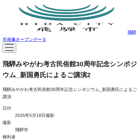
飛騨
市画像オープンデータ
飛騨みやがわ考古民俗館30周年記念シンポジ
ウム_新国勇氏によるご講演2
飛騨みやがわ考古民俗館30周年記念シンポジウム_新国勇氏によるご
講演
日付
2025年5月18日撮影
撮影
飛騨市
権利者