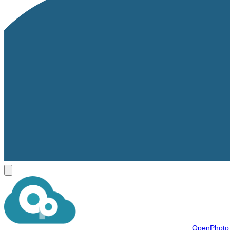
OpenPhot