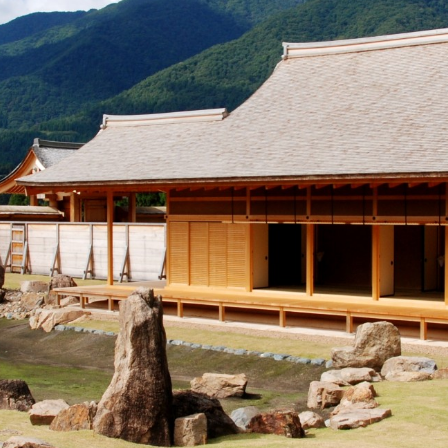
・色変更などの改変も可能です。クレジット表記は必須です。
騨市画像オープンデータ
.