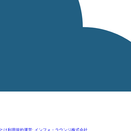
oとは
利用規約
運営: インフォ・ラウンジ株式会社