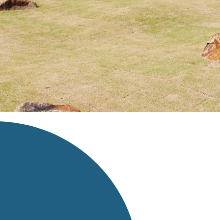
騨市画像オープンデータ
, 改変あり
いうテンプレートに沿って設定されています。
はそちらの内容に従ってください
スページへのリンクを設定してください。