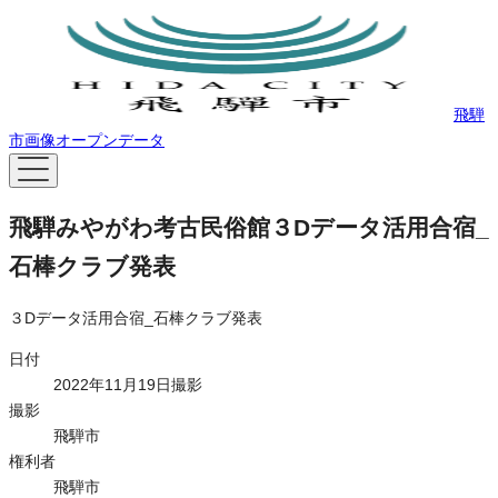
飛騨
市画像オープンデータ
飛騨みやがわ考古民俗館３Dデータ活用合宿_
石棒クラブ発表
３Dデータ活用合宿_石棒クラブ発表
日付
2022年11月19日撮影
撮影
飛騨市
権利者
飛騨市