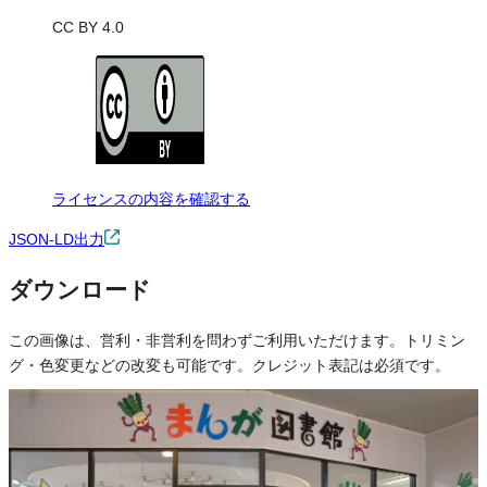
CC BY 4.0
ライセンスの内容を確認する
JSON-LD出力
ダウンロード
この画像は、営利・非営利を問わずご利用いただけます。トリミン
グ・色変更などの改変も可能です。クレジット表記は必須です。
※本サイトの
利用規約
も適用されます。
営利利用