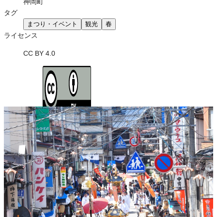
神岡町
タグ
まつり・イベント
観光
春
ライセンス
CC BY 4.0
ライセンスの内容を確認する
JSON-LD出力
ダウンロード
この画像は、営利・非営利を問わずご利用いただけます。トリミン
グ・色変更などの改変も可能です。クレジット表記は必須です。