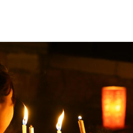
・色変更などの改変も可能です。クレジット表記は必須です。