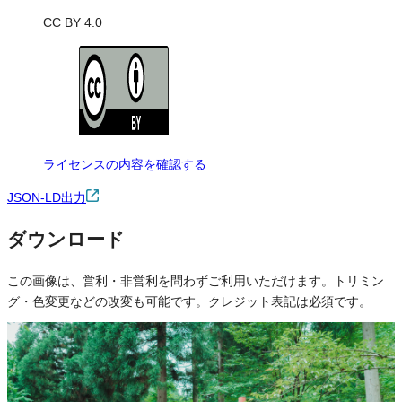
CC BY 4.0
ライセンスの内容を確認する
JSON-LD出力
ダウンロード
この画像は、営利・非営利を問わずご利用いただけます。トリミン
グ・色変更などの改変も可能です。クレジット表記は必須です。
※本サイトの
利用規約
も適用されます。
営利利用