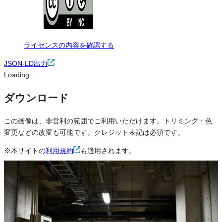
ライセンスの内容を確認する
JSON-LD出力
Loading...
ダウンロード
この画像は、非営利の範囲でご利用いただけます。トリミング・色
変更などの改変も可能です。クレジット表記は必須です。
※本サイトの
利用規約
も適用されます。
営利利用
不可
改変