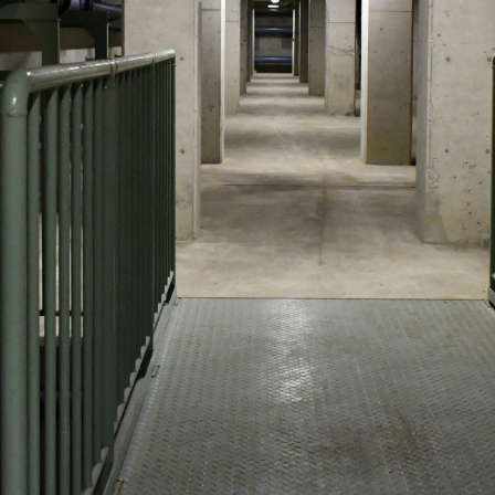
ャラリー
ャラリー
, 改変あり
いうテンプレートに沿って設定されています。
はそちらの内容に従ってください
スページへのリンクを設定してください。