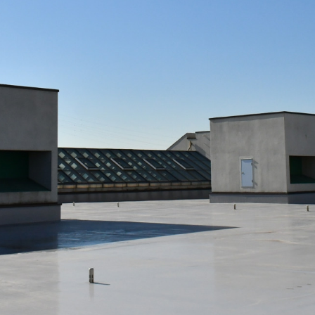
ャラリー
ャラリー
, 改変あり
いうテンプレートに沿って設定されています。
はそちらの内容に従ってください
スページへのリンクを設定してください。