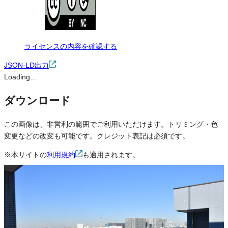
ライセンスの内容を確認する
JSON-LD出力
Loading...
ダウンロード
この画像は、非営利の範囲でご利用いただけます。トリミング・色
変更などの改変も可能です。クレジット表記は必須です。
※本サイトの
利用規約
も適用されます。
営利利用
不可
改変