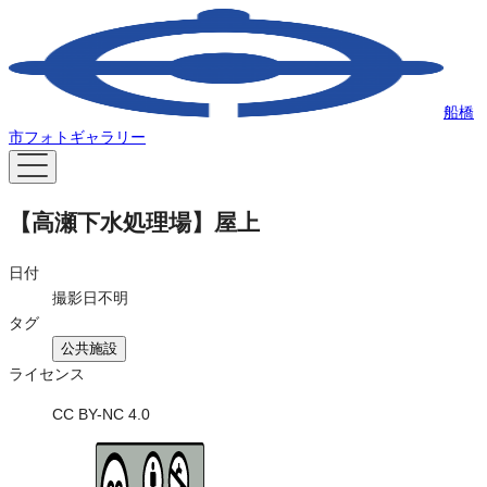
船橋
市フォトギャラリー
【高瀬下水処理場】屋上
日付
撮影日不明
タグ
公共施設
ライセンス
CC BY-NC 4.0