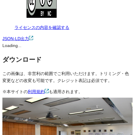
ライセンスの内容を確認する
JSON-LD出力
Loading...
ダウンロード
この画像は、非営利の範囲でご利用いただけます。トリミング・色
変更などの改変も可能です。クレジット表記は必須です。
※本サイトの
利用規約
も適用されます。
営利利用
不可
改変