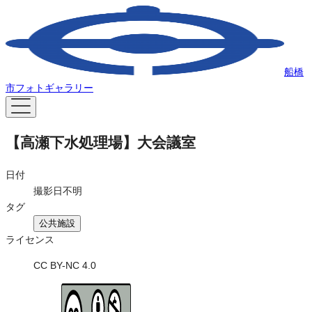
船橋
市フォトギャラリー
【高瀬下水処理場】大会議室
日付
撮影日不明
タグ
公共施設
ライセンス
CC BY-NC 4.0