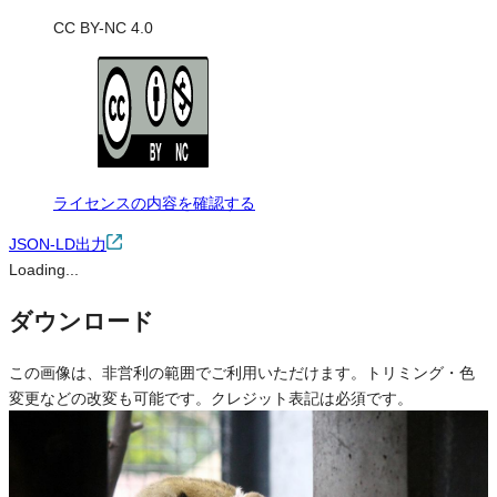
CC BY-NC 4.0
ライセンスの内容を確認する
JSON-LD出力
Loading...
ダウンロード
この画像は、非営利の範囲でご利用いただけます。トリミング・色
変更などの改変も可能です。クレジット表記は必須です。
※本サイトの
利用規約
も適用されます。
営利利用