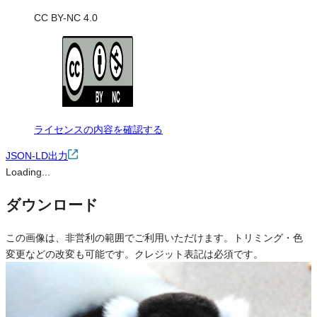
CC BY-NC 4.0
ライセンスの内容を確認する
JSON-LD出力
Loading...
ダウンロード
この画像は、非営利の範囲でご利用いただけます。トリミング・色
変更などの改変も可能です。クレジット表記は必須です。
※本サイトの
利用規約
も適用されます。
営利利用